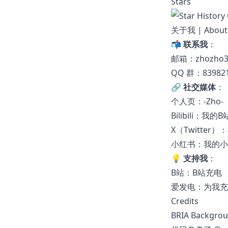
Stars
关于我 | About
📬
联系我
：
邮箱：zhozho39
QQ 群：83982
🔗
社交媒体
：
个人页：
-Zho-
Bilibili：
我的B
X（Twitter）：
小红书：
我的小
💡
支持我
：
B站：
B站充电
爱发电：
为我充
Credits
BRIA Backgrou