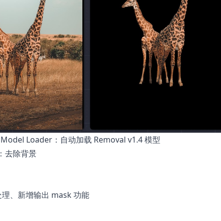
 Model Loader：自动加载 Removal v1.4 模型
BG：去除背景
处理、新增输出 mask 功能