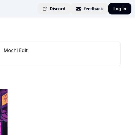
Discord
feedback
Log in
Mochi Edit