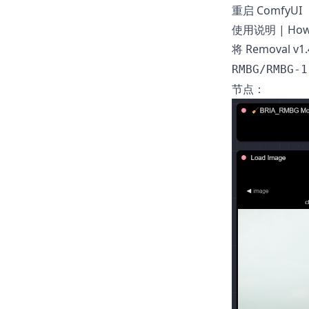
重启 ComfyUI
使用说明 | How 
将
Removal v1.
RMBG/RMBG-1
节点：