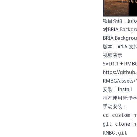
项目介绍 | Info
对
BRIA Backgr
BRIA Backg
版本：
V1.5
支持
视频演示
SVD1.1 + RMBG
https://githu
RMBG/assets/
安装 | Install
推荐使用管理器 Co
手动安装：
cd custom_n
git clone h
RMBG.git