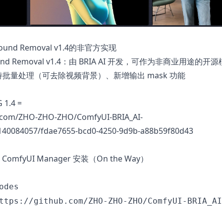
ound Removal v1.4
的非官方实现
round Removal v1.4：由 BRIA AI 开发，可作为非商业用途的开
批量处理（可去除视频背景）、新增输出 mask 功能
 1.4 =
b.com/ZHO-ZHO-ZHO/ComfyUI-BRIA_AI-
140084057/fdae7655-bcd0-4250-9d9b-a88b59f80d43
mfyUI Manager 安装（On the Way）
odes
ttps://github.com/ZHO-ZHO-ZHO/ComfyUI-BRIA_AI