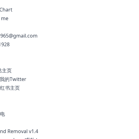
 me
65@gmail.com
1928
站主页
我的Twitter
红书主页
电
nd Removal v1.4