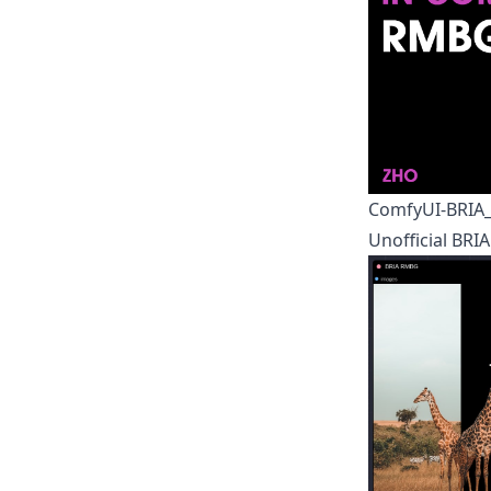
ComfyUI-BRIA
Unofficial
BRIA